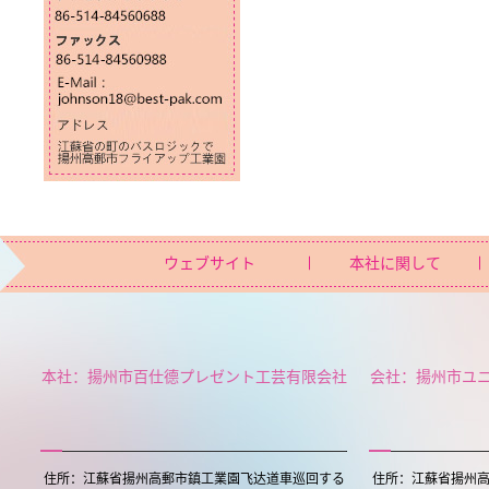
ウェブサイト
本社に関して
本社：揚州市百仕德プレゼント工芸有限会社
会社：揚州市ユ
住所：江蘇省揚州高郵市鎮工業園飞达道車巡回する
住所：江蘇省揚州