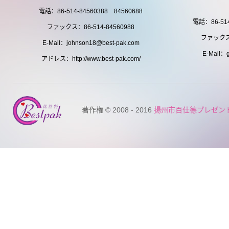
電話：86-514-84560388 84560688
電話：86-514
ファックス：86-514-84560988
ファックス：
E-Mail：johnson18@best-pak.com
E-Mail：g
アドレス：http://www.best-pak.com/
著作権 © 2008 - 2016
揚州市百仕德プレゼン