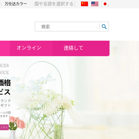
国や言語を選択する：
万仕达カラー
オンライン
連絡して