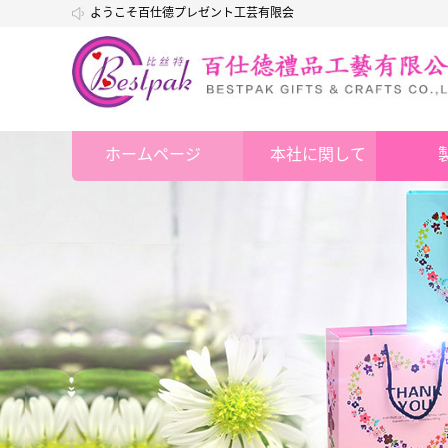
ようこそ百仕德プレゼント工芸有限会
社
ホームページ
本社に関して