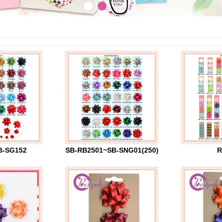
B-SG152
SB-RB2501~SB-SNG01(250)
R