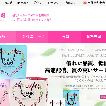
収蔵所
Message
ダウンロードセンター
連絡して
百仕德淘宝店
製品
会社ニュース
写真
資格栄誉