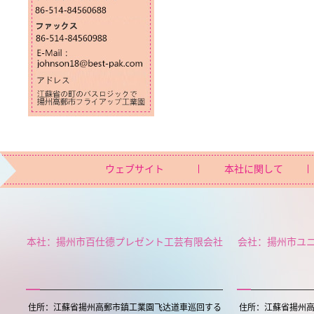
ウェブサイト
本社に関して
本社：揚州市百仕德プレゼント工芸有限会社
会社：揚州市ユ
住所：江蘇省揚州高郵市鎮工業園飞达道車巡回する
住所：江蘇省揚州