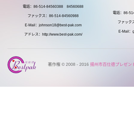
電話：86-514-84560388 84560688
電話：86-514
ファックス：86-514-84560988
ファックス：
E-Mail：johnson18@best-pak.com
E-Mail：g
アドレス：http://www.best-pak.com/
著作権 © 2008 - 2016
揚州市百仕德プレゼン