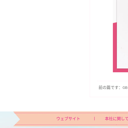
前の篇です：
GB
ウェブサイト
本社に関し