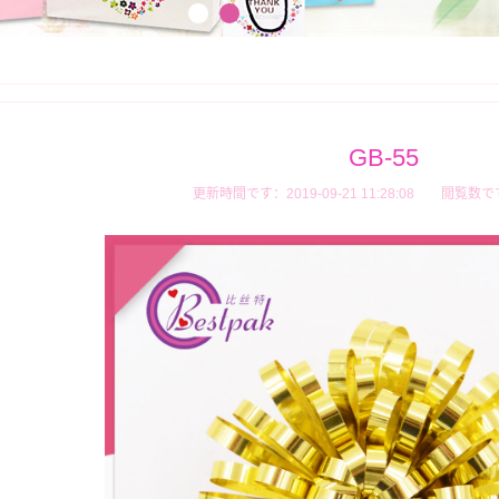
GB-55
更新時間です：2019-09-21 11:28:08
閲覧数で