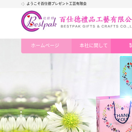
ようこそ百仕德プレゼント工芸有限会
社
ホームページ
本社に関して