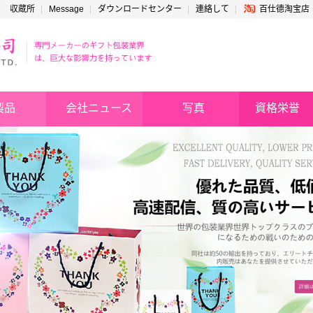
収蔵所
Message
ダウンロードセンター
連絡して
百仕德淘宝店
製品
会社ニュース
写真
資格栄誉