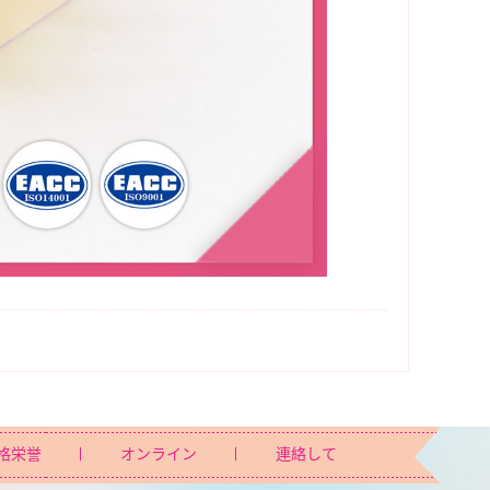
格栄誉
オンライン
連絡して