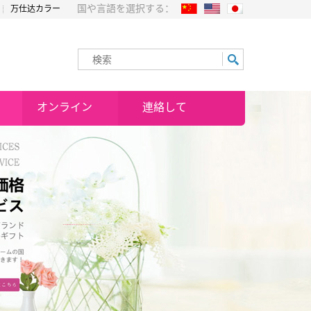
国や言語を選択する：
万仕达カラー
オンライン
連絡して