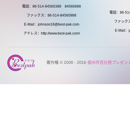
電話：86-514-84560388 84560688
電話：86-514
ファックス：86-514-84560988
ファックス：
E-Mail：johnson18@best-pak.com
E-Mail：g
アドレス：http://www.best-pak.com/
著作権 © 2008 - 2016
揚州市百仕德プレゼン