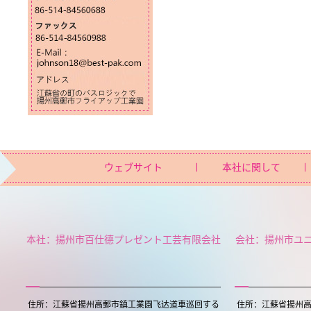
ウェブサイト
本社に関して
本社：揚州市百仕德プレゼント工芸有限会社
会社：揚州市ユ
住所：江蘇省揚州高郵市鎮工業園飞达道車巡回する
住所：江蘇省揚州