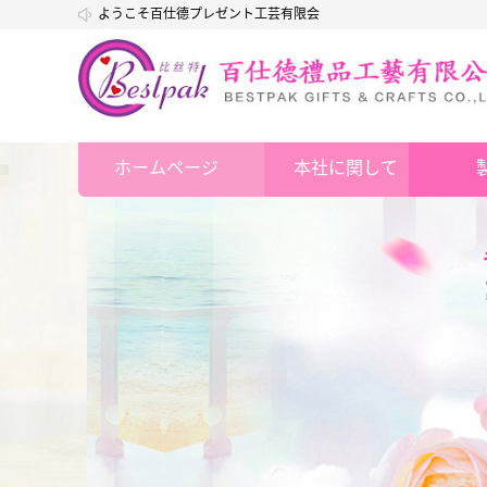
ようこそ百仕德プレゼント工芸有限会
社
ホームページ
本社に関して