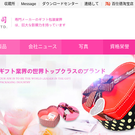
収蔵所
Message
ダウンロードセンター
連絡して
百仕德淘宝店
製品
会社ニュース
写真
資格栄誉