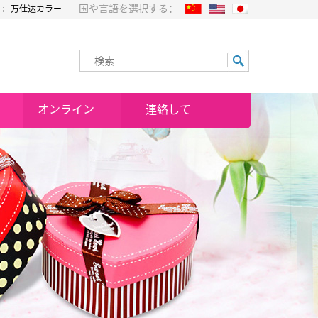
国や言語を選択する：
万仕达カラー
オンライン
連絡して