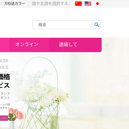
国や言語を選択する：
万仕达カラー
オンライン
連絡して