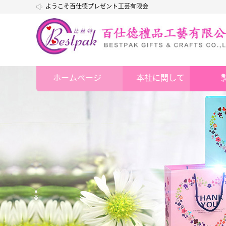
ようこそ百仕德プレゼント工芸有限会
社
ホームページ
本社に関して