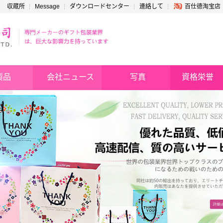
収蔵所
Message
ダウンロードセンター
連絡して
百仕德淘宝店
製品
会社ニュース
写真
資格栄誉