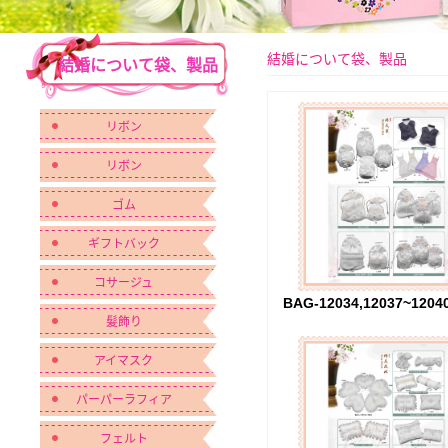
結婚について袋、製品
結婚について袋、製品
リボン
リボン
ゴム
ギフトバック
コサージュ
髪飾り
アイマスク
パーパーラフィア
フェルト