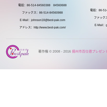
電話：86-514-84560388 84560688
電話：86-514
ファックス：86-514-84560988
ファックス：
E-Mail：johnson18@best-pak.com
E-Mail：g
アドレス：http://www.best-pak.com/
著作権 © 2008 - 2016
揚州市百仕德プレゼン