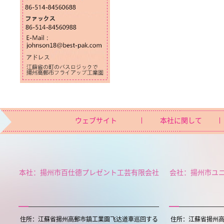
ウェブサイト
本社に関して
本社：揚州市百仕德プレゼント工芸有限会社
会社：揚州市ユ
住所：江蘇省揚州高郵市鎮工業園飞达道車巡回する
住所：江蘇省揚州