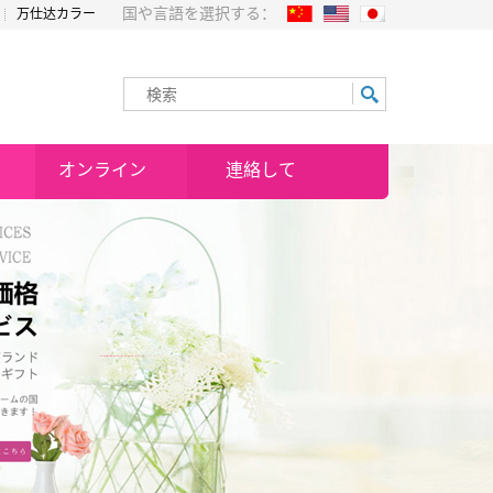
国や言語を選択する：
万仕达カラー
オンライン
連絡して