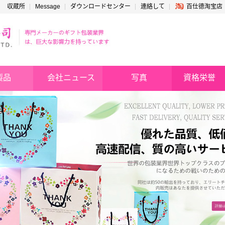
収蔵所
Message
ダウンロードセンター
連絡して
百仕德淘宝店
製品
会社ニュース
写真
資格栄誉