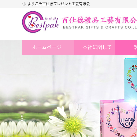
ようこそ百仕德プレゼント工芸有限会
社
ホームページ
本社に関して