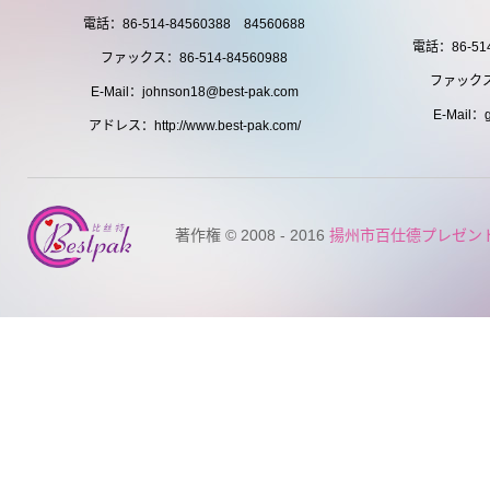
電話：86-514-84560388 84560688
電話：86-514
ファックス：86-514-84560988
ファックス：
E-Mail：johnson18@best-pak.com
E-Mail：g
アドレス：http://www.best-pak.com/
著作権 © 2008 - 2016
揚州市百仕德プレゼン