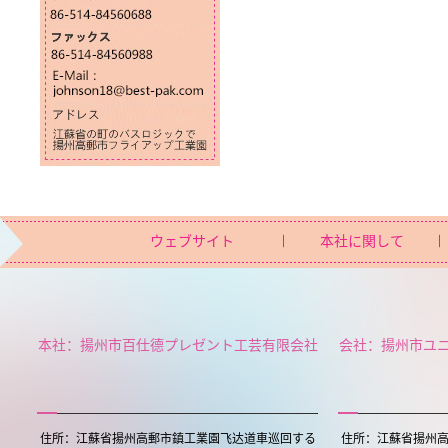
ウェブサイト
本社に関して
本社：揚州市百仕德プレゼント工芸有限会社
会社：揚州市ユ
住所：江蘇省揚州高郵市鎮工業園飞达道車巡回する
住所：江蘇省揚州