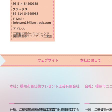
ウェブサイト
本社に関して
本社：揚州市百仕德プレゼント工芸有限会社
会社：揚州市ユ
住所：江蘇省揚州高郵市鎮工業園飞达道車巡回する
住所：江蘇省揚州