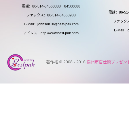
電話：86-514-84560388 84560688
電話：86-514
ファックス：86-514-84560988
ファックス：
E-Mail：johnson18@best-pak.com
E-Mail：g
アドレス：http://www.best-pak.com/
著作権 © 2008 - 2016
揚州市百仕德プレゼン