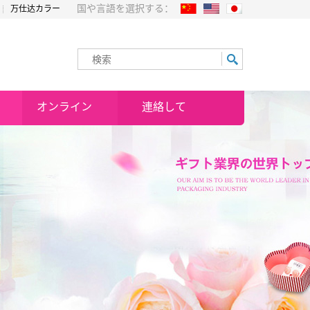
国や言語を選択する：
万仕达カラー
オンライン
連絡して