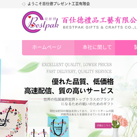
ようこそ百仕德プレゼント工芸有限会
社
ホームページ
本社に関して