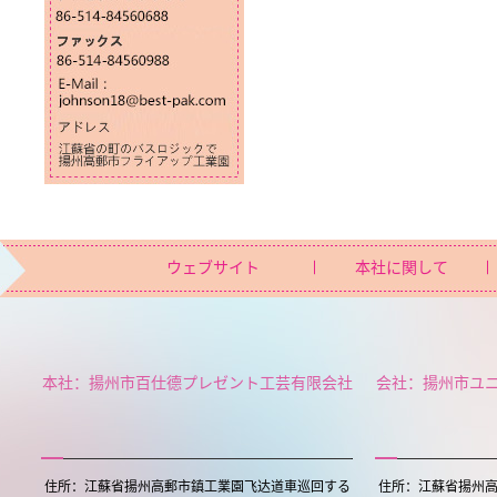
ウェブサイト
本社に関して
本社：揚州市百仕德プレゼント工芸有限会社
会社：揚州市ユ
住所：江蘇省揚州高郵市鎮工業園飞达道車巡回する
住所：江蘇省揚州