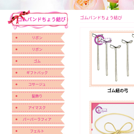
ゴムバンドちょう結び
ゴムバンドちょう結び
リボン
リボン
ゴム
ギフトバック
コサージュ
ゴム紐の弓
髪飾り
アイマスク
パーパーラフィア
フェルト