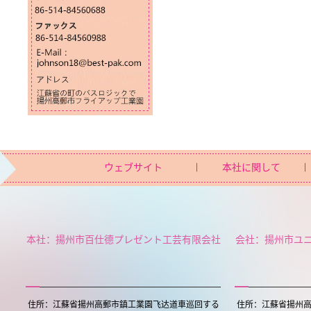
ウェブサイト
本社に関して
本社：揚州市百仕德プレゼント工芸有限会社
会社：揚州市ユ
住所：江蘇省揚州高郵市鎮工業園飞达道車巡回する
住所：江蘇省揚州