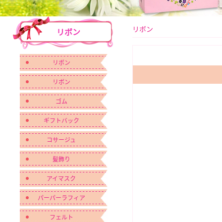
リボン
リボン
リボン
リボン
ゴム
ギフトバック
コサージュ
髪飾り
アイマスク
パーパーラフィア
フェルト