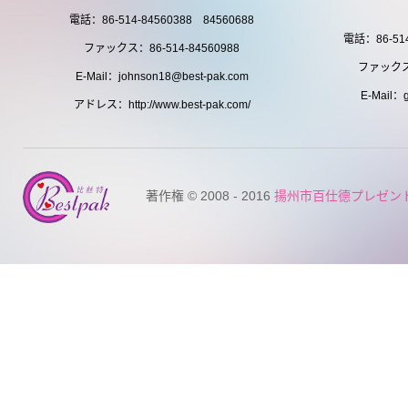
電話：86-514-84560388 84560688
電話：86-514
ファックス：86-514-84560988
ファックス：
E-Mail：johnson18@best-pak.com
E-Mail：g
アドレス：http://www.best-pak.com/
著作権 © 2008 - 2016
揚州市百仕德プレゼン