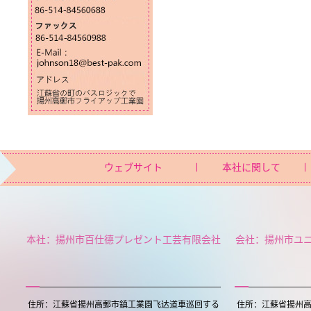
ウェブサイト
本社に関して
本社：揚州市百仕德プレゼント工芸有限会社
会社：揚州市ユ
住所：江蘇省揚州高郵市鎮工業園飞达道車巡回する
住所：江蘇省揚州