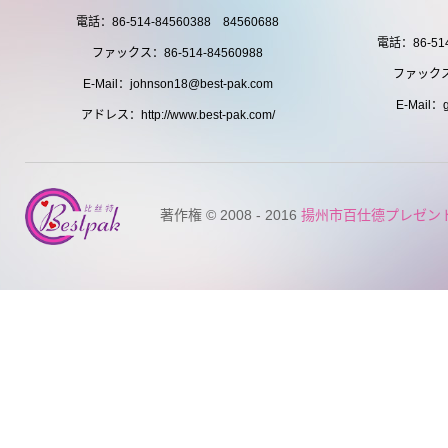
電話：86-514-84560388 84560688
電話：86-514
ファックス：86-514-84560988
ファックス：
E-Mail：johnson18@best-pak.com
E-Mail：g
アドレス：http://www.best-pak.com/
著作権 © 2008 - 2016
揚州市百仕德プレゼン