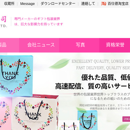
収蔵所
Message
ダウンロードセンター
連絡して
百仕德淘宝店
製品
会社ニュース
写真
資格栄誉