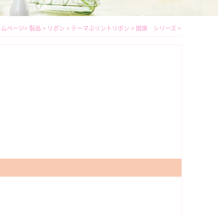
ームページ
>
製品
>
リボン
>
テーマぶリントリボン
>
国旗 シリーズ
>