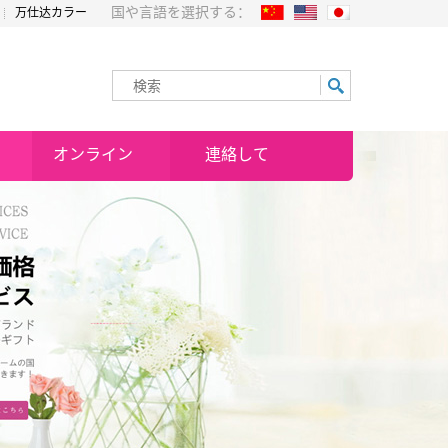
国や言語を選択する：
万仕达カラー
オンライン
連絡して