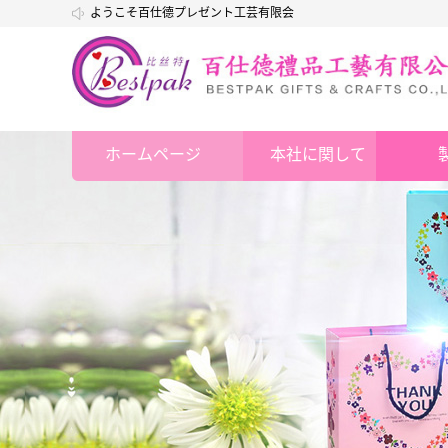
ようこそ百仕德プレゼント工芸有限会
社
ホームページ
本社に関して