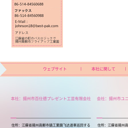
ウェブサイト
本社に関して
本社：揚州市百仕德プレゼント工芸有限会社
会社：揚州市ユ
住所：江蘇省揚州高郵市鎮工業園飞达道車巡回する
住所：江蘇省揚州