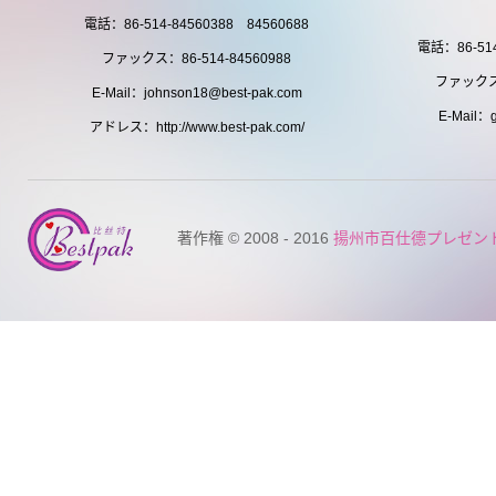
電話：86-514-84560388 84560688
電話：86-514
ファックス：86-514-84560988
ファックス：
E-Mail：johnson18@best-pak.com
E-Mail：g
アドレス：http://www.best-pak.com/
著作権 © 2008 - 2016
揚州市百仕德プレゼン