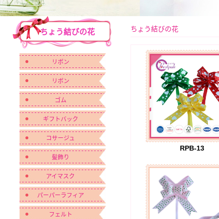
ちょう結びの花
ちょう結びの花
リボン
リボン
ゴム
ギフトバック
コサージュ
RPB-13
髪飾り
アイマスク
パーパーラフィア
フェルト