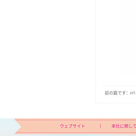
前の篇です：
HT
ウェブサイト
本社に関し