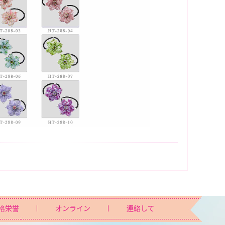
格栄誉
オンライン
連絡して