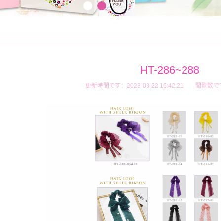
HT-286~288
更新時間です：2023-03-22 16:42:21
閲覧数で