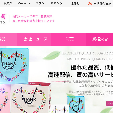
収蔵所
Message
ダウンロードセンター
連絡して
百仕德淘宝店
製品
会社ニュース
写真
資格栄誉