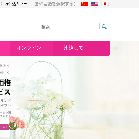
国や言語を選択する：
万仕达カラー
オンライン
連絡して