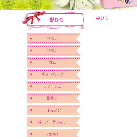
髪ひも
髪ひも
リボン
リボン
ゴム
ギフトバック
コサージュ
髪飾り
アイマスク
パーパーラフィア
フェルト