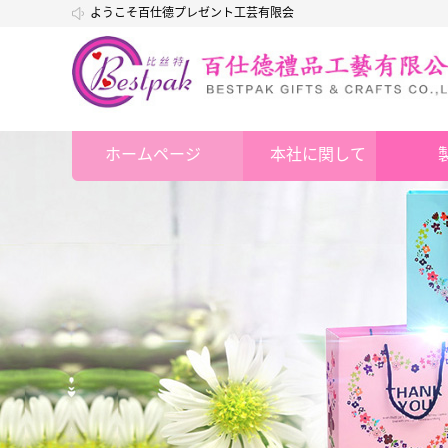
ようこそ百仕德プレゼント工芸有限会
社
ホームページ
本社に関して