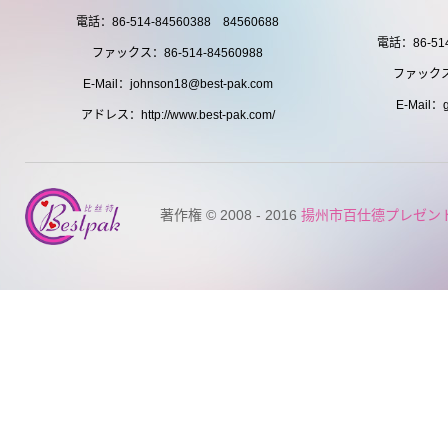
電話：86-514-84560388 84560688
電話：86-514
ファックス：86-514-84560988
ファックス：
E-Mail：johnson18@best-pak.com
E-Mail：g
アドレス：http://www.best-pak.com/
著作権 © 2008 - 2016
揚州市百仕德プレゼン