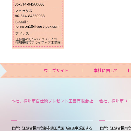
ウェブサイト
本社に関して
本社：揚州市百仕德プレゼント工芸有限会社
会社：揚州市ユ
住所：江蘇省揚州高郵市鎮工業園飞达道車巡回する
住所：江蘇省揚州