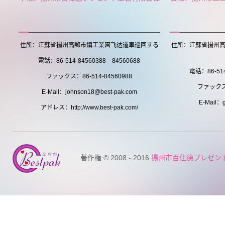
住所：江蘇省揚州高郵市鎮工業園飞达道車巡回する
住所：江蘇省揚州
電話：86-514-84560388 84560688
電話：86-514
ファックス：86-514-84560988
ファックス：
E-Mail：johnson18@best-pak.com
E-Mail：g
アドレス：http://www.best-pak.com/
著作権 © 2008 - 2016
揚州市百仕德プレゼン