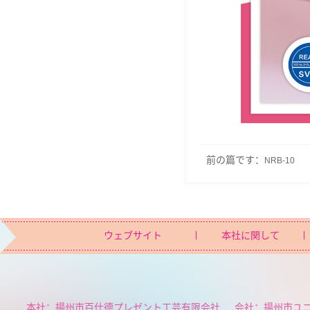
前の篇です：
NRB-10
ウェブサイト
本社に関して
本社：揚州市百仕德プレゼント工芸有限会社
会社：揚州市ユ