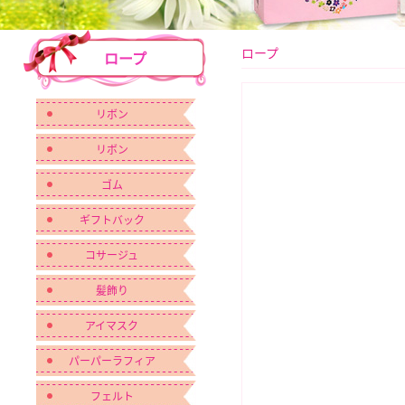
ロープ
ロープ
リボン
リボン
ゴム
ギフトバック
コサージュ
髪飾り
アイマスク
パーパーラフィア
フェルト