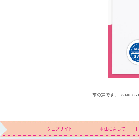
前の篇です：
LY-048~050
ウェブサイト
本社に関して